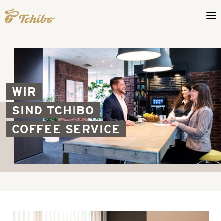
WIR
SIND TCHIBO
COFFEE SERVICE
Benefits
Coffee
Service