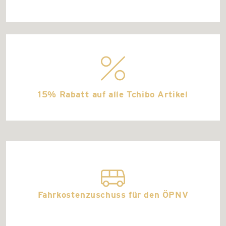
discountshop
15% Rabatt auf alle Tchibo Artikel
bus
Fahrkostenzuschuss für den ÖPNV