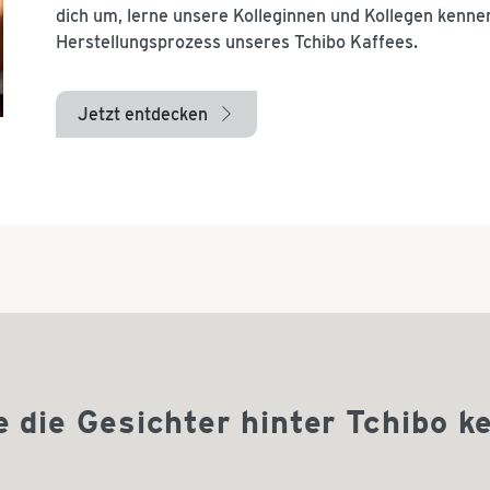
dich um, lerne unsere Kolleginnen und Kollegen kenne
Herstellungsprozess unseres Tchibo Kaffees.
Jetzt entdecken
arrow_right
e die Gesichter hinter Tchibo k