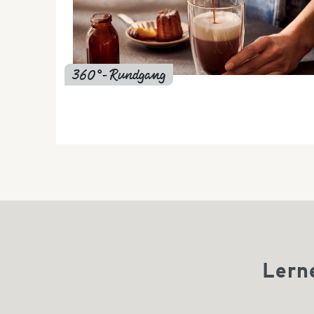
360°-Rundgang
Lern