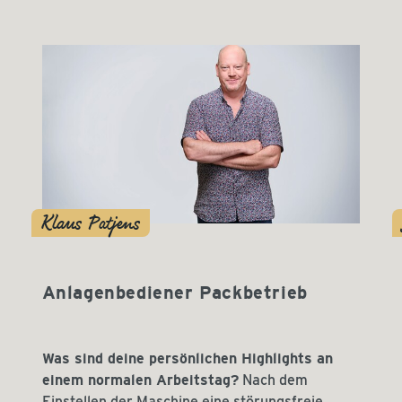
Klaus Patjens
Anlagenbediener Packbetrieb
Was sind deine persönlichen Highlights an
einem normalen Arbeitstag?
Nach dem
Einstellen der Maschine eine störungsfreie