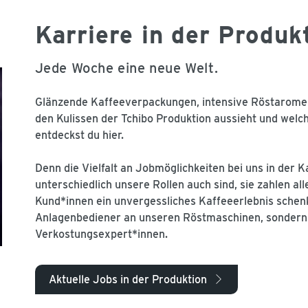
Karriere in der Produk
Jede Woche eine neue Welt.
Glänzende Kaffeeverpackungen, intensive Röstaromen
den Kulissen der Tchibo Produktion aussieht und welch
entdeckst du hier.
Denn die Vielfalt an Jobmöglichkeiten bei uns in der K
unterschiedlich unsere Rollen auch sind, sie zahlen all
Kund*innen ein unvergessliches Kaffeeerlebnis schenk
Anlagenbediener an unseren Röstmaschinen, sondern
Verkostungsexpert*innen.
Aktuelle Jobs in der Produktion
arrow_right