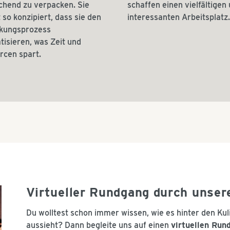
chend zu verpacken. Sie
schaffen einen vielfältigen
t so konzipiert, dass sie den
interessanten Arbeitsplatz.
kungsprozess
isieren, was Zeit und
rcen spart.
Virtueller Rundgang durch unser
Du wolltest schon immer wissen, wie es hinter den Ku
aussieht? Dann begleite uns auf einen
virtuellen Run