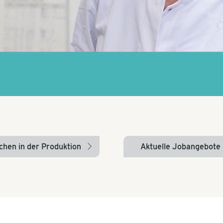
hen in der Produktion
Aktuelle Jobangebote
arrow_right