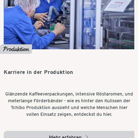
Produktion
Karriere in der Produktion
Glänzende Kaffeeverpackungen, intensive Röstaromen, und
meterlange Förderbänder - wie es hinter den Kulissen der
Tchibo Produktion aussieht und welche Menschen hier
vollen Einsatz zeigen, entdeckst du hier.
Mehr erfahren
arrow_right