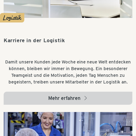
Logistik
Karriere in der Logistik
Damit unsere Kunden jede Woche eine neue Welt entdecken
können, bleiben wir immer in Bewegung. Ein besonderer
Teamgeist und die Motivation, jeden Tag Menschen zu
begeistern, treiben unsere Mitarbeiter in der Logistik an.
Mehr erfahren
arrow_right