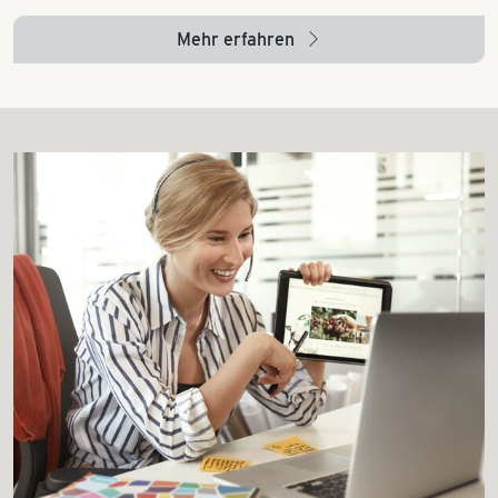
Mehr erfahren
arrow_right