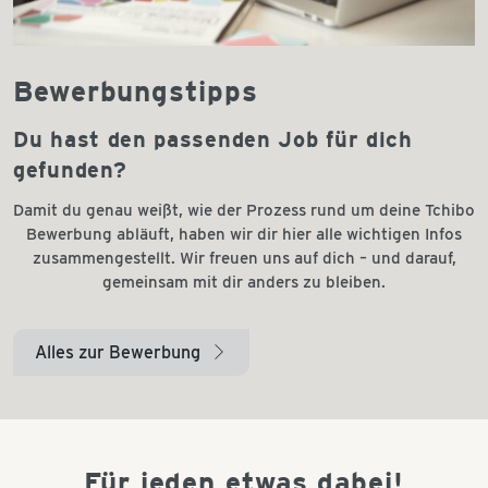
Bewerbungstipps
Du hast den passenden Job für dich
gefunden?
Damit du genau weißt, wie der Prozess rund um deine Tchibo
Bewerbung abläuft, haben wir dir hier alle wichtigen Infos
zusammengestellt. Wir freuen uns auf dich – und darauf,
gemeinsam mit dir anders zu bleiben.
Alles zur Bewerbung
arrow_right
Für jeden etwas dabei!