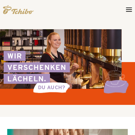
WIR
VERSCHENKEN
LÄCHELN.
DU AUCH?
Jobwelten