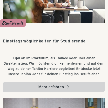
Studierende
Einstiegsmöglichkeiten für Studierende
Egal ob im Praktikum, als Trainee oder über einen
Direkteinstieg: Wir möchten dich kennenlernen und auf dem
Weg zu deiner Tchibo Karriere begleiten! Entdecke jetzt
unsere Tchibo Jobs für deinen Einstieg ins Berufsleben.
Mehr erfahren
arrow_right