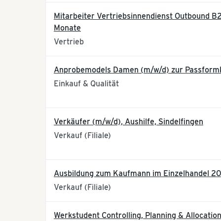
Mitarbeiter Vertriebsinnendienst Outbound B2B
Monate
Vertrieb
Anprobemodels Damen (m/w/d) zur Passformk
Einkauf & Qualität
Verkäufer (m/w/d), Aushilfe, Sindelfingen
Verkauf (Filiale)
Ausbildung zum Kaufmann im Einzelhandel 20
Verkauf (Filiale)
Werkstudent Controlling, Planning & Allocatio