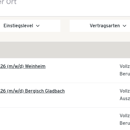
Einstiegslevel
Vertragsarten
026 (m/w/d) Weinheim
Vollz
Beru
26 (m/w/d) Bergisch Gladbach
Vollz
Ausz
Vollz
Beru