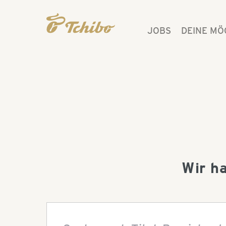
JOBS
DEINE MÖ
Wir h