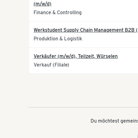
(m/w/d)
Finance & Controlling
Werkstudent Supply Chain Management B2B 
Produktion & Logistik
Verkäufer (m/w/d), Teilzeit, Würselen
Verkauf (Filiale)
Du möchtest gemeinsa