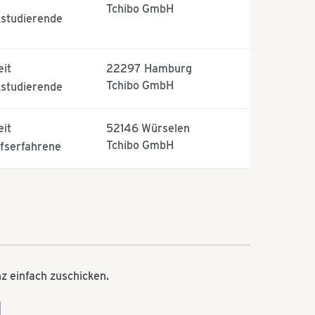
Tchibo GmbH
studierende
eit
22297
Hamburg
Tchibo GmbH
studierende
eit
52146
Würselen
Tchibo GmbH
fserfahrene
z einfach zuschicken.