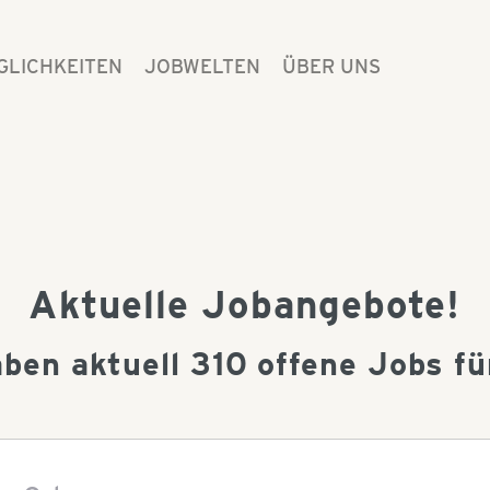
GLICHKEITEN
JOBWELTEN
ÜBER UNS
Aktuelle Jobangebote!
aben aktuell
310
offene Jobs für