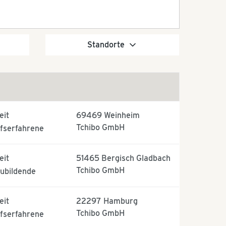
Standorte
eit
69469
Weinheim
Tchibo GmbH
fserfahrene
eit
51465
Bergisch Gladbach
Tchibo GmbH
ubildende
eit
22297
Hamburg
Tchibo GmbH
fserfahrene