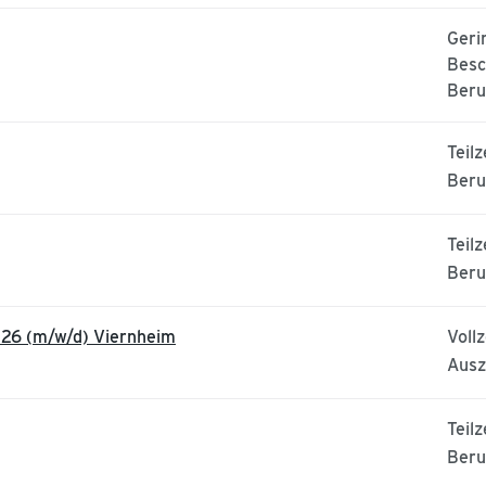
Geri
Besc
Beru
Teilz
Beru
Teilz
Beru
026 (m/w/d) Viernheim
Vollz
Ausz
Teilz
Beru