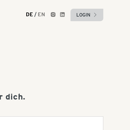
DE
/
EN
LOGIN
arrow_right
 dich.