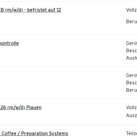
 (m/w/d) - befristet auf 12
Vollz
Beru
ontrolle
Geri
Besc
Aush
Geri
Besc
Beru
26 (m/w/d) Plauen
Vollz
Ausz
n Coffee / Preparation Systems
Teilz