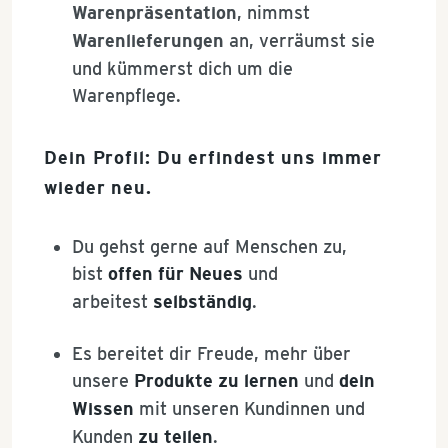
Warenpräsentation
, nimmst
Warenlieferungen
an, verräumst sie
und kümmerst dich um die
Warenpflege.
Dein Profil: Du erfindest uns immer
wieder neu.
Du gehst gerne auf Menschen zu,
bist
offen für Neues
und
arbeitest
selbständig
.
Es bereitet dir Freude, mehr über
unsere
Produkte zu lernen
und
dein
Wissen
mit unseren Kundinnen und
Kunden
zu teilen
.