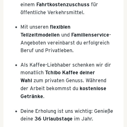
einem
Fahrtkostenzuschuss
für
öffentliche Verkehrsmittel.
Mit unseren
flexiblen
Teilzeitmodellen
und
Familienservice
-
Angeboten vereinbarst du erfolgreich
Beruf und Privatleben.
Als Kaffee-Liebhaber schenken wir dir
monatlich
Tchibo Kaffee deiner
Wahl
zum privaten Genuss. Während
der Arbeit bekommst du
kostenlose
Getränke
.
Deine Erholung ist uns wichtig: Genieße
deine
36 Urlaubstage
im Jahr.