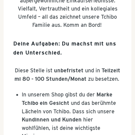
außergewöhnliche Einkaufserlebnisse.
Vielfalt, Vertrautheit und ein kollegiales
Umfeld – all das zeichnet unsere Tchibo
Familie aus. Komm an Bord!
Deine Aufgaben: Du machst mit uns
den Unterschied.
Diese Stelle ist
unbefristet
und in
Teilzeit
mi 80 - 100 Stunden/Monat
zu besetzen.
In unserem Shop gibst du der
Marke
Tchibo ein Gesicht
und das berühmte
Lächeln von Tchibo. Dass sich unsere
Kundinnen und Kunden
hier
wohlfühlen, ist deine wichtigste