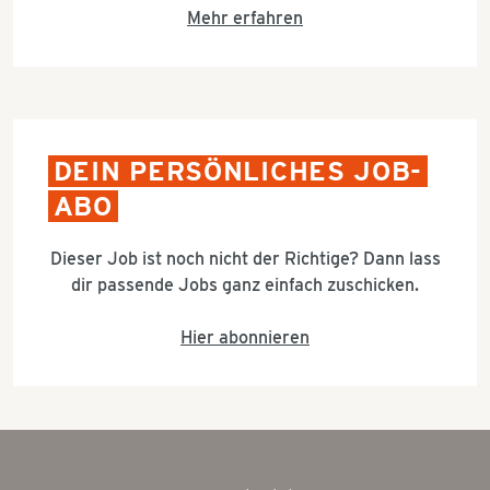
Mehr erfahren
DEIN PERSÖNLICHES JOB-
ABO
Dieser Job ist noch nicht der Richtige? Dann lass
dir passende Jobs ganz einfach zuschicken.
Hier abonnieren
Title:
Verkäufer
(m/w/d),