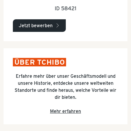
ID 58421
Jetzt bewerben
arrow_right
ÜBER TCHIBO
Erfahre mehr über unser Geschäftsmodell und
unsere Historie, entdecke unsere weltweiten
Standorte und finde heraus, welche Vorteile wir
dir bieten.
Mehr erfahren