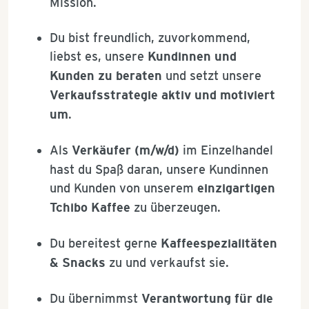
Mission.
Du bist freundlich, zuvorkommend,
liebst es, unsere
Kundinnen und
Kunden zu beraten
und setzt unsere
Verkaufsstrategie aktiv und motiviert
um
.
Als
Verkäufer (m/w/d)
im Einzelhandel
hast du Spaß daran, unsere Kundinnen
und Kunden von unserem
einzigartigen
Tchibo Kaffee
zu überzeugen.
Du bereitest gerne
Kaffeespezialitäten
& Snacks
zu und verkaufst sie.
Du übernimmst
Verantwortung für die