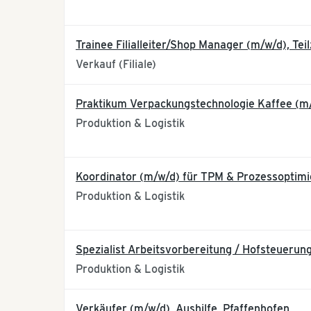
Trainee Filialleiter/Shop Manager (m/w/d), Teil
Verkauf (Filiale)
Praktikum Verpackungstechnologie Kaffee (m
Produktion & Logistik
Koordinator (m/w/d) für TPM & Prozessoptim
Produktion & Logistik
Spezialist Arbeitsvorbereitung / Hofsteuerun
Produktion & Logistik
Verkäufer (m/w/d), Aushilfe, Pfaffenhofen