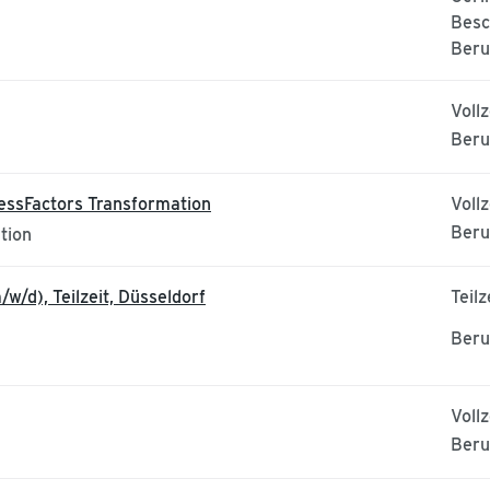
Besc
Beru
Vollz
Beru
essFactors Transformation
Vollz
Beru
tion
/w/d), Teilzeit, Düsseldorf
Teilz
Beru
Vollz
Beru