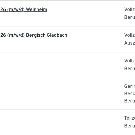
026 (m/w/d) Weinheim
Vollz
Beru
26 (m/w/d) Bergisch Gladbach
Vollz
Ausz
Vollz
Beru
Geri
Besc
Beru
Teilz
Beru