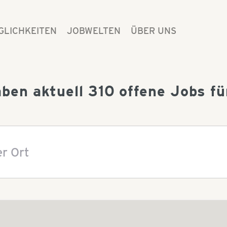
GLICHKEITEN
JOBWELTEN
ÜBER UNS
aben aktuell
310
offene Jobs für