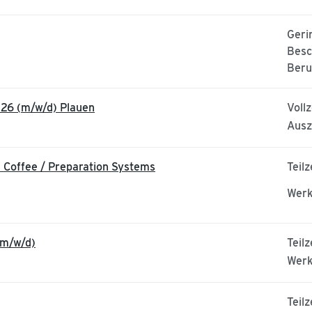
Geri
Besc
Beru
26 (m/w/d) Plauen
Vollz
Ausz
n Coffee / Preparation Systems
Teilz
Werk
(m/w/d)
Teilz
Werk
Teilz