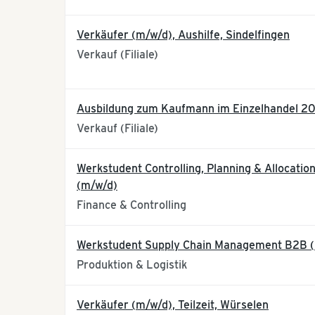
Verkäufer (m/w/d), Aushilfe, Sindelfingen
Verkauf (Filiale)
Ausbildung zum Kaufmann im Einzelhandel 20
Verkauf (Filiale)
Werkstudent Controlling, Planning & Allocatio
(m/w/d)
Finance & Controlling
Werkstudent Supply Chain Management B2B 
Produktion & Logistik
Verkäufer (m/w/d), Teilzeit, Würselen