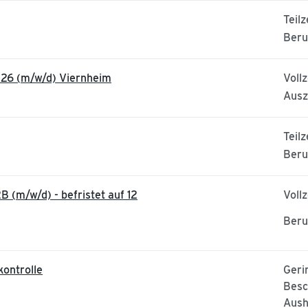
Teilz
Beru
026 (m/w/d) Viernheim
Vollz
Ausz
Teilz
Beru
 (m/w/d) - befristet auf 12
Vollz
Beru
ontrolle
Geri
Besc
Aush