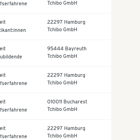
Tchibo GmbH
fserfahrene
eit
22297
Hamburg
Tchibo GmbH
tikant:innen
eit
95444
Bayreuth
Tchibo GmbH
ubildende
eit
22297
Hamburg
Tchibo GmbH
fserfahrene
eit
010011
Bucharest
Tchibo GmbH
fserfahrene
eit
22297
Hamburg
Tchibo GmbH
fserfahrene