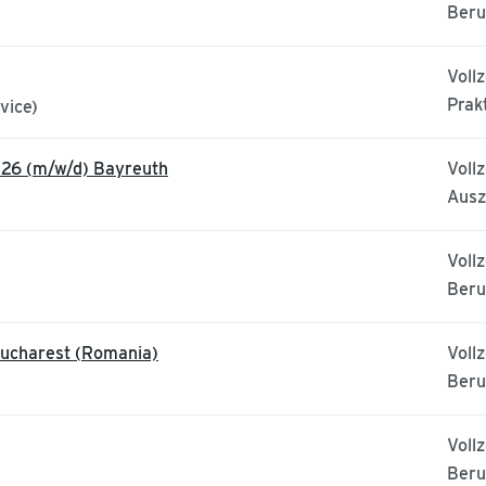
Beru
Vollz
Prak
vice)
026 (m/w/d) Bayreuth
Vollz
Ausz
Vollz
Beru
Bucharest (Romania)
Vollz
Beru
Vollz
Beru