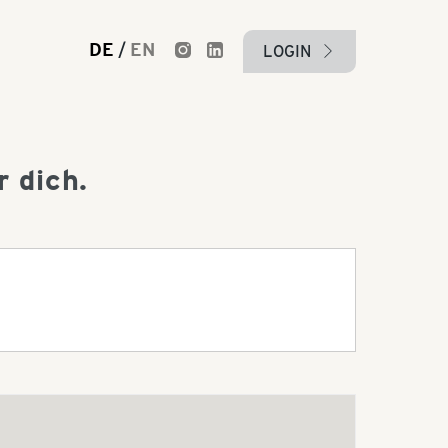
DE
/
EN
LOGIN
arrow_right
 dich.