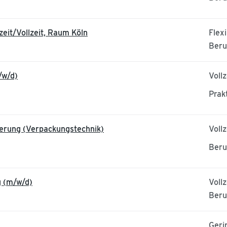
zeit/Vollzeit, Raum Köln
Flexi
Beru
/w/d)
Vollz
Prak
ierung (Verpackungstechnik)
Vollz
Beru
g (m/w/d)
Vollz
Beru
Geri