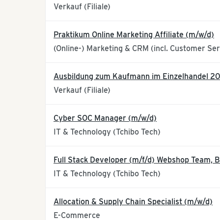
Verkauf (Filiale)
Praktikum Online Marketing Affiliate (m/w/d)
(Online-) Marketing & CRM (incl. Customer Ser
Ausbildung zum Kaufmann im Einzelhandel 2
Verkauf (Filiale)
Cyber SOC Manager (m/w/d)
IT & Technology (Tchibo Tech)
Full Stack Developer (m/f/d) Webshop Team, 
IT & Technology (Tchibo Tech)
Allocation & Supply Chain Specialist (m/w/d)
E-Commerce