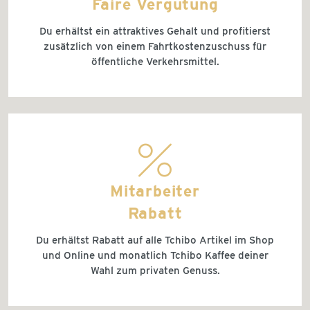
Faire Vergütung
Du erhältst ein attraktives Gehalt und profitierst
zusätzlich von einem Fahrtkostenzuschuss für
öffentliche Verkehrsmittel.
discountshop
Mitarbeiter
Rabatt
Du erhältst Rabatt auf alle Tchibo Artikel im Shop
und Online und monatlich Tchibo Kaffee deiner
Wahl zum privaten Genuss.