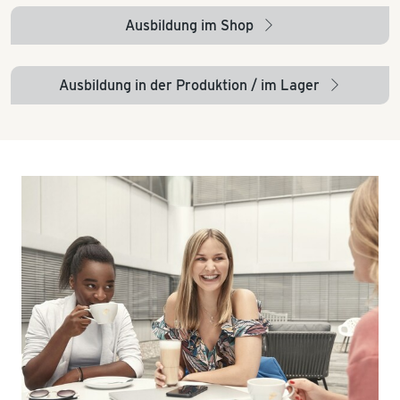
Ausbildung im Shop
arrow_right
Ausbildung in der Produktion / im Lager
arrow_right