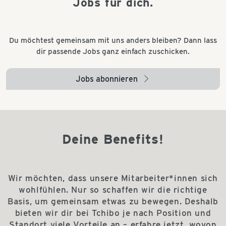
Jobs für dich.
Du möchtest gemeinsam mit uns anders bleiben? Dann lass
dir passende Jobs ganz einfach zuschicken.
Jobs abonnieren
arrow_right
Deine Benefits!
Wir möchten, dass unsere Mitarbeiter*innen sich
wohlfühlen. Nur so schaffen wir die richtige
Basis, um gemeinsam etwas zu bewegen. Deshalb
bieten wir dir bei Tchibo je nach Position und
Standort viele Vorteile an – erfahre jetzt, wovon