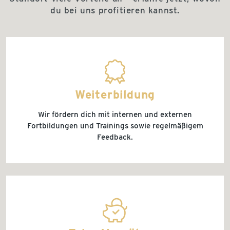
du bei uns profitieren kannst.
badge
Weiterbildung
Wir fördern dich mit internen und externen
Fortbildungen und Trainings sowie regelmäßigem
Feedback.
cost_transparency