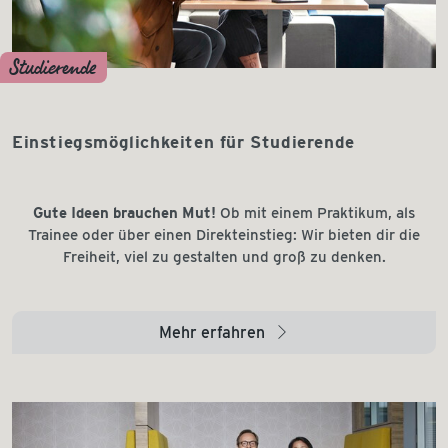
Studierende
Einstiegsmöglichkeiten für Studierende
Gute Ideen brauchen Mut!
Ob mit einem Praktikum, als
Trainee oder über einen Direkteinstieg: Wir bieten dir die
Freiheit, viel zu gestalten und groß zu denken.
Mehr erfahren
arrow_right