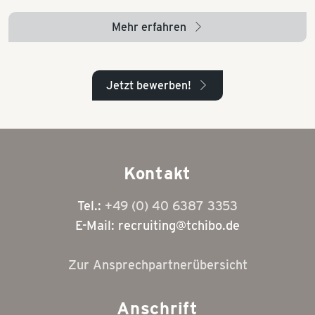
Mehr erfahren
arrow_right
Jetzt bewerben!
arrow_right
Kontakt
Tel.:
+49 (0) 40 6387 3353
E-Mail: recruiting@tchibo.de
Zur Ansprechpartnerübersicht
Anschrift