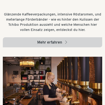
Glänzende Kaffeeverpackungen, intensive Röstaromen, und
meterlange Förderbänder - wie es hinter den Kulissen der
Tchibo Produktion aussieht und welche Menschen hier
vollen Einsatz zeigen, entdeckst du hier.
Mehr erfahren
arrow_right