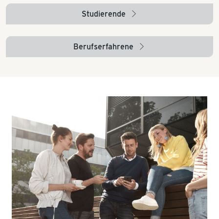
Studierende
arrow_right
Berufserfahrene
arrow_right