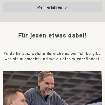
Mehr erfahren
arrow_right
Für jeden etwas dabei!
Finde heraus, welche Bereiche es bei Tchibo gibt,
was sie ausmacht und wo du dich wiederfindest.